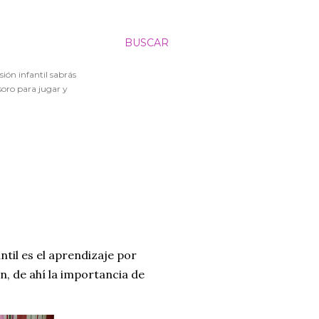
BUSCAR
sión infantil sabrás
soro para jugar y
til es el aprendizaje por
n, de ahí la importancia de