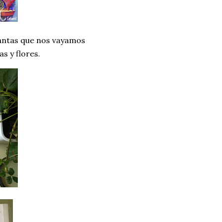
lantas que nos vayamos
s y flores.