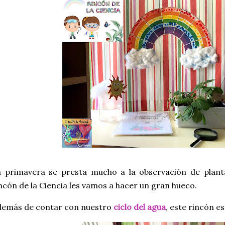
a primavera se presta mucho a la observación de plant
ncón de la Ciencia les vamos a hacer un gran hueco.
demás de contar con nuestro
ciclo del agua
, este rincón 