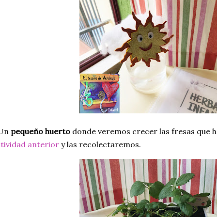
 Un
pequeño huerto
donde veremos crecer las fresas que 
tividad anterior
y las recolectaremos.