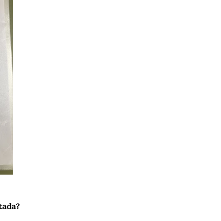
ctada?