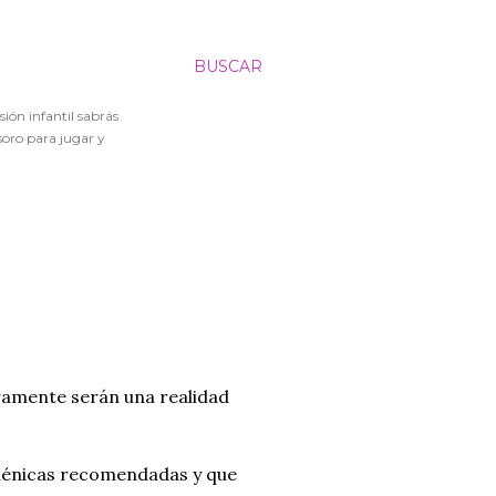
BUSCAR
sión infantil sabrás
soro para jugar y
ramente serán una realidad
igiénicas recomendadas y que