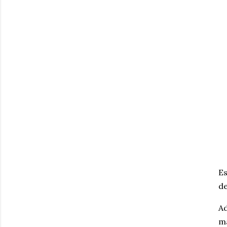
Es
de
Ad
ma