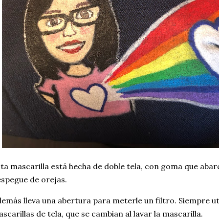
ta mascarilla está hecha de doble tela, con goma que abarc
spegue de orejas.
emás lleva una abertura para meterle un filtro. Siempre util
scarillas de tela, que se cambian al lavar la mascarilla.