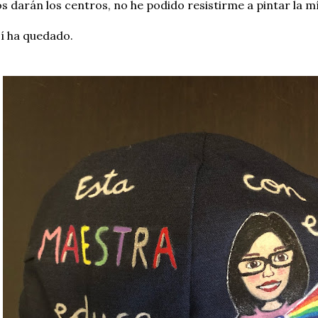
s darán los centros, no he podido resistirme a pintar la m
í ha quedado.