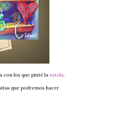
s con los que pinté la
estola
.
ositas que podremos hacer