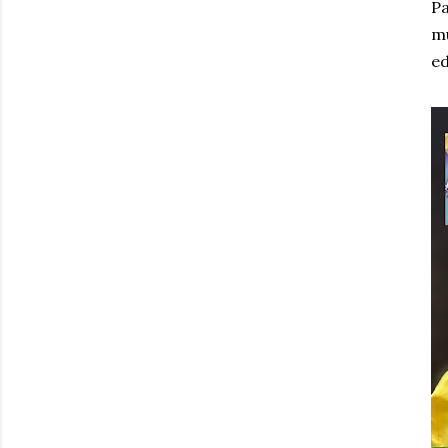
Pa
mu
ed