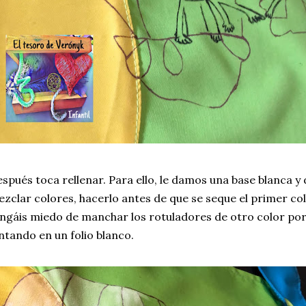
spués toca rellenar. Para ello, le damos una base blanca 
zclar colores, hacerlo antes de que se seque el primer c
ngáis miedo de manchar los rotuladores de otro color po
ntando en un folio blanco.