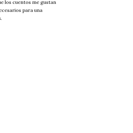
ue los cuentos me gustan
ecesarios para una
.