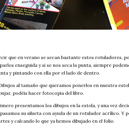
cir que en verano se secan bastante estos rotuladores, p
parlos enseguida y si se nos seca la punta, siempre podemos
nta y pintando con ella por el lado de dentro.
Dibujos al tamaño que queramos ponerlos en nuestra estola
bujar, podéis hacer fotocopia del libro.
imero presentamos los dibujos en la estola, y una vez dec
pasamos su silueta con ayuda de un rotulador acrílico. Y
rtes y calcando lo que ya hemos dibujado en el folio.