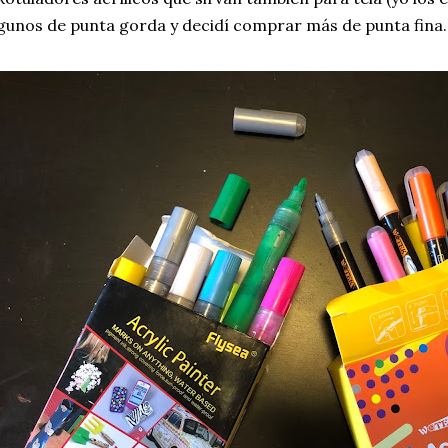
gunos de punta gorda y decidí comprar más de punta fina