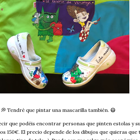
 💭 Tendré que pintar una mascarilla también. 😷
cir que podéis encontrar personas que pinten estolas y su 
los 150€. El precio depende de los dibujos que quieras que t