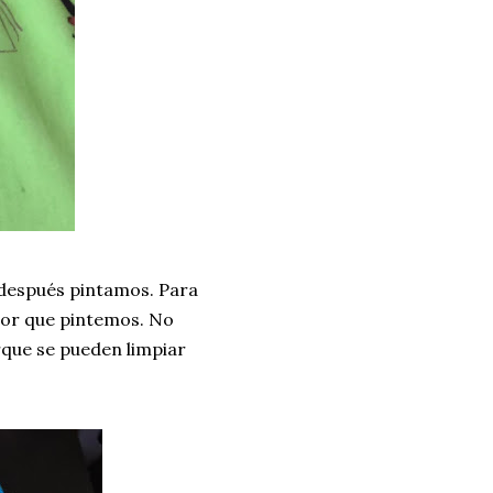
y después pintamos. Para
olor que pintemos. No
rque se pueden limpiar