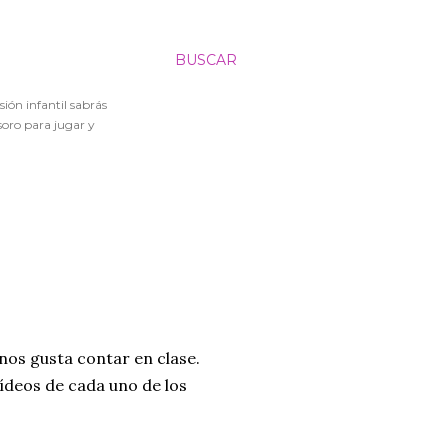
BUSCAR
sión infantil sabrás
soro para jugar y
nos gusta contar en clase.
deos de cada uno de los