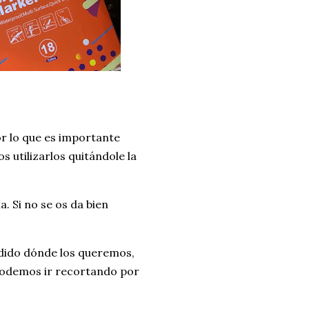
or lo que es importante
 utilizarlos quitándole la
. Si no se os da bien
idido dónde los queremos,
 podemos ir recortando por