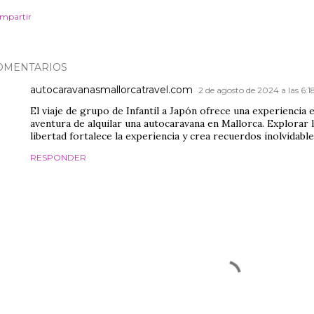
mpartir
OMENTARIOS
autocaravanasmallorcatravel.com
2 de agosto de 2024 a las 6:1
El viaje de grupo de Infantil a Japón ofrece una experiencia 
aventura de alquilar una autocaravana en Mallorca. Explorar 
libertad fortalece la experiencia y crea recuerdos inolvidable
RESPONDER