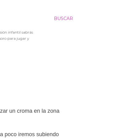
BUSCAR
sión infantil sabrás
soro para jugar y
lizar un croma en la zona
o a poco iremos subiendo