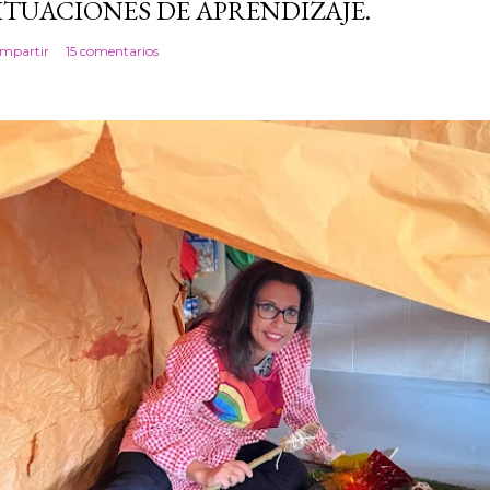
ITUACIONES DE APRENDIZAJE.
mpartir
15 comentarios