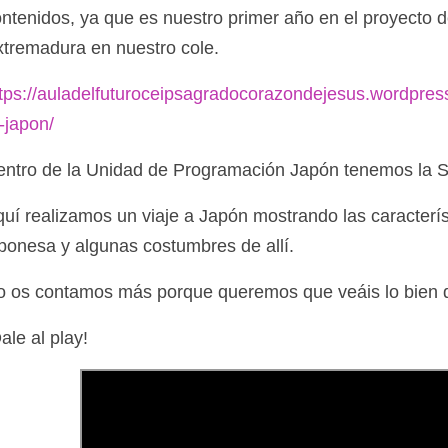
ntenidos, ya que es nuestro primer año en el proyecto d
xtremadura en nuestro cole.
tps://auladelfuturoceipsagradocorazondejesus.wordpre
-japon/
entro de la Unidad de Programación Japón tenemos la 
uí realizamos un viaje a Japón mostrando las caracterí
ponesa y algunas costumbres de allí.
o os contamos más porque queremos que veáis lo bien
ale al play!