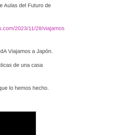
e Aulas del Futuro de
ss.com/2023/11/28/viajamos
SdA Viajamos a Japón.
sticas de una casa
 que lo hemos hecho.