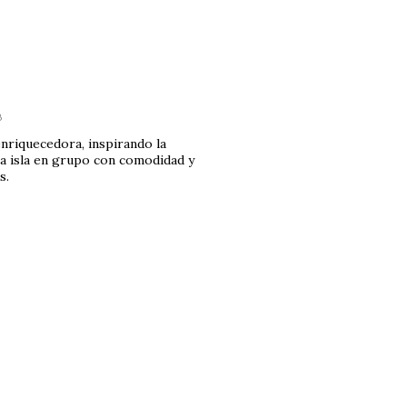
8
enriquecedora, inspirando la
la isla en grupo con comodidad y
s.