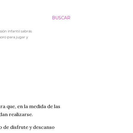
BUSCAR
sión infantil sabrás
soro para jugar y
a que, en la medida de las
dan realizarse.
o de disfrute y descanso