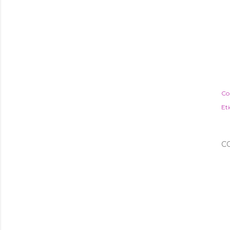
Co
Et
C