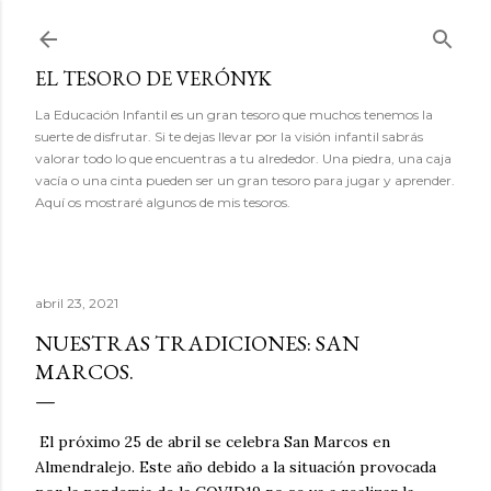
Ir al contenido principal
EL TESORO DE VERÓNYK
La Educación Infantil es un gran tesoro que muchos tenemos la
suerte de disfrutar. Si te dejas llevar por la visión infantil sabrás
valorar todo lo que encuentras a tu alrededor. Una piedra, una caja
vacía o una cinta pueden ser un gran tesoro para jugar y aprender.
Aquí os mostraré algunos de mis tesoros.
abril 23, 2021
NUESTRAS TRADICIONES: SAN
MARCOS.
El próximo 25 de abril se celebra San Marcos en
Almendralejo. Este año debido a la situación provocada