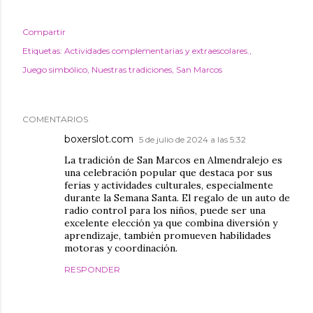
Compartir
Etiquetas:
Actividades complementarias y extraescolares.
Juego simbólico
Nuestras tradiciones
San Marcos
COMENTARIOS
boxerslot.com
5 de julio de 2024 a las 5:32
La tradición de San Marcos en Almendralejo es
una celebración popular que destaca por sus
ferias y actividades culturales, especialmente
durante la Semana Santa. El regalo de un auto de
radio control para los niños, puede ser una
excelente elección ya que combina diversión y
aprendizaje, también promueven habilidades
motoras y coordinación.
RESPONDER