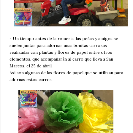
- Un tiempo antes de la romería, las peñas y amigos se
suelen juntar para adornar unas bonitas carrozas
realizadas con plantas y flores de papel entre otros
elementos, que acompañarán al carro que lleva a San
Marcos, el 25 de abril.
Así son algunas de las flores de papel que se utilizan para
adornas estos carros.